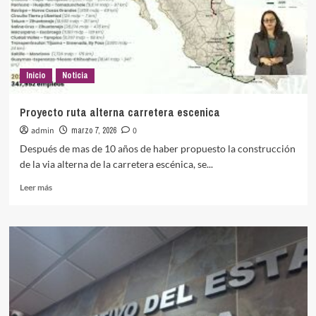
Inicio
Noticia
Proyecto ruta alterna carretera escenica
admin
marzo 7, 2026
0
Después de mas de 10 años de haber propuesto la construcción
de la via alterna de la carretera escénica, se...
Leer
Leer más
más
sobre
Proyecto
ruta
alterna
carretera
escenica