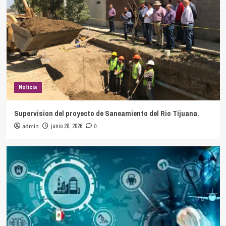
Noticia
Supervision del proyecto de Saneamiento del Rio Tijuana.
admin
junio 20, 2026
0