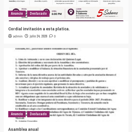
Anuncio
Destacado
Cordial invitación a esta platica.
admin
julio 24, 2026
0
Anuncio
Destacado
Asamblea anual