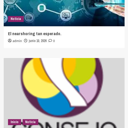
Noticia
El nearshoring tan esperado.
admin
junio 10, 2026
0
Inicio
Noticia