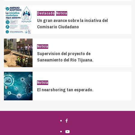
Destacado
Noticia
Un gran avance sobre la inciativa del
Comisario Ciudadano
Noticia
Supervision del proyecto de
Saneamiento del Rio Tijuana.
Noticia
El nearshoring tan esperado.
Facebook
Youtube