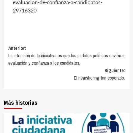
evaluacion-de-confianza-a-candidatos-
29716320
Navegación
Anterior:
La intención de la iniciativa es que los partidos políticos envíen a
de
evaluación y confianza a los candidatos.
entradas
Siguiente:
El nearshoring tan esperado.
Más historias