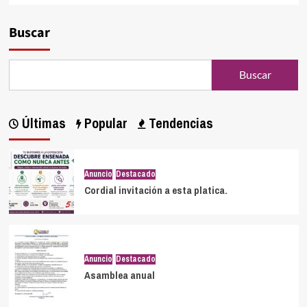
Buscar
Buscar
Últimas
Popular
Tendencias
Anuncio
Destacado
Cordial invitación a esta platica.
Anuncio
Destacado
Asamblea anual