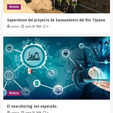
Noticia
Supervision del proyecto de Saneamiento del Rio Tijuana.
admin
junio 20, 2026
0
Noticia
El nearshoring tan esperado.
admin
junio 10, 2026
0