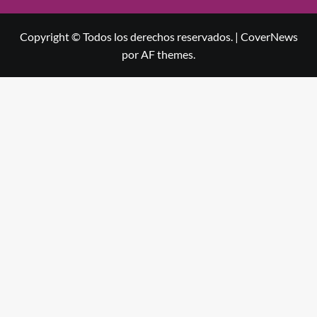
Copyright © Todos los derechos reservados.
|
CoverNews
por AF themes.