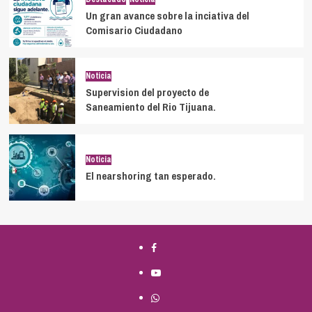
Un gran avance sobre la inciativa del
Comisario Ciudadano
Noticia
Supervision del proyecto de
Saneamiento del Rio Tijuana.
Noticia
El nearshoring tan esperado.
Facebook
Youtube
Whatsapp