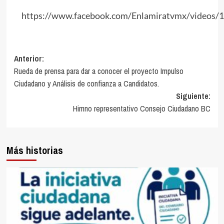
https://www.facebook.com/Enlamiratvmx/videos
Navegación
Anterior:
Rueda de prensa para dar a conocer el proyecto Impulso
de
Ciudadano y Análisis de confianza a Candidatos.
entradas
Siguiente:
Himno representativo Consejo Ciudadano BC
Más historias