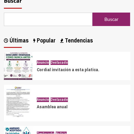
Buscar
Buscar
Últimas
Popular
Tendencias
Anuncio
Destacado
Cordial invitación a esta platica.
Anuncio
Destacado
Asamblea anual
Destacado
Noticia