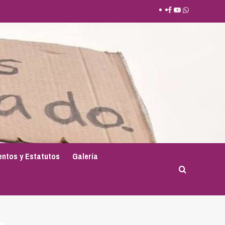
Facebook
Youtube
Whatsapp
ntos y Estatutos
Galería