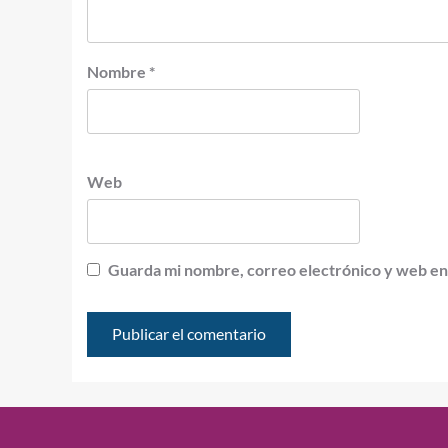
Nombre
*
Web
Guarda mi nombre, correo electrónico y web en