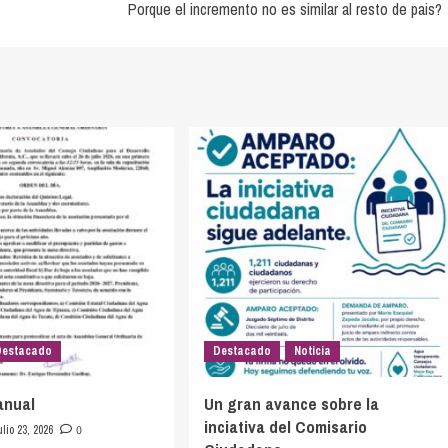
Porque el incremento no es similar al resto de pais?
Destacado
Destacado
Noticia
anual
Un gran avance sobre la
inciativa del Comisario
ulio 23, 2026
0