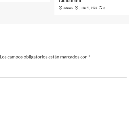
Ciudadano
admin
julio 21, 2026
0
Los campos obligatorios están marcados con
*