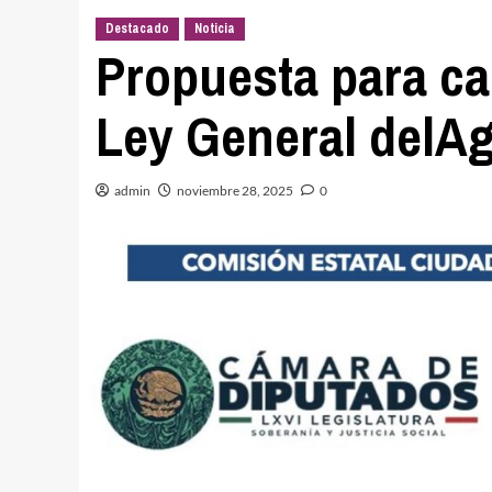
Destacado
Noticia
Propuesta para cam
Ley General delA
admin
noviembre 28, 2025
0