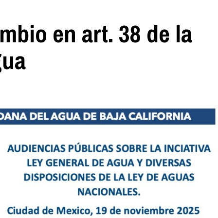
bio en art. 38 de la
gua