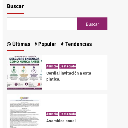
Buscar
Buscar
Últimas
Popular
Tendencias
Anuncio
Destacado
Cordial invitación a esta
platica.
Anuncio
Destacado
Asamblea anual