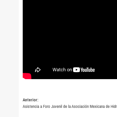
Navegación
Anterior:
Asistencia a Foro Juvenil de la Asociación Mexicana de Hidr
de