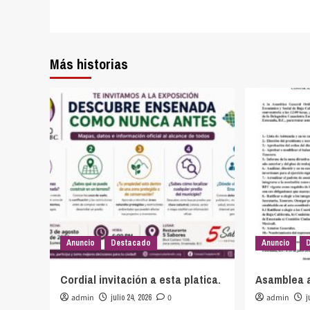
entradas
Más historias
Anuncio
Destacado
Anuncio
Cordial invitación a esta platica.
Asamblea 
admin
julio 24, 2026
0
admin
j