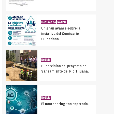
Destacado
Noticia
Un gran avance sobre la
inciativa del Comisario
Ciudadano
Noticia
Supervision del proyecto de
Saneamiento del Rio Tijuana.
Noticia
El nearshoring tan esperado.