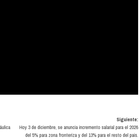
Siguiente:
áulica
Hoy 3 de diciembre, se anuncia incremento salarial para el 2026
del 5% para zona fronteriza y del 13% para el resto del pais.