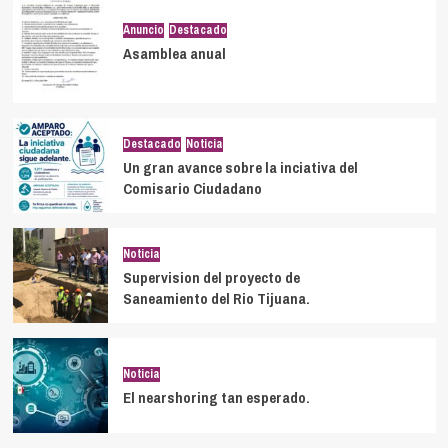
Anuncio
Destacado
Asamblea anual
Destacado
Noticia
Un gran avance sobre la inciativa del
Comisario Ciudadano
Noticia
Supervision del proyecto de
Saneamiento del Rio Tijuana.
Noticia
El nearshoring tan esperado.