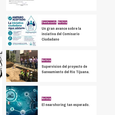
Destacado
Noticia
Un gran avance sobre la
inciativa del Comisario
Ciudadano
Noticia
Supervision del proyecto de
Saneamiento del Rio Tijuana.
Noticia
El nearshoring tan esperado.