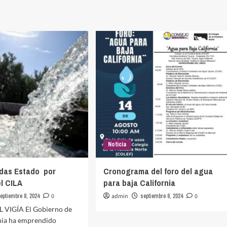
Noticia
das Estado por
Cronograma del foro del agua
l CILA
para baja California
eptiembre 8, 2024
0
admin
septiembre 8, 2024
0
L VIGÍA El Gobierno de
rnia ha emprendido