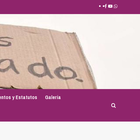
Facebook
Youtube
Whatsapp
ntos y Estatutos
Galería