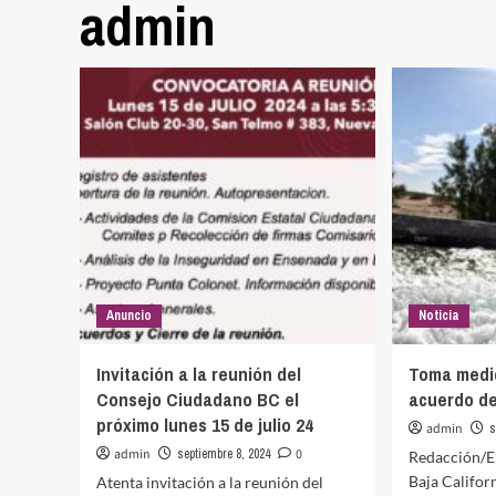
admin
Anuncio
Noticia
Invitación a la reunión del
Toma medi
Consejo Ciudadano BC el
acuerdo de
próximo lunes 15 de julio 24
admin
s
admin
septiembre 8, 2024
0
Redacción/E
Baja Califo
Atenta invitación a la reunión del