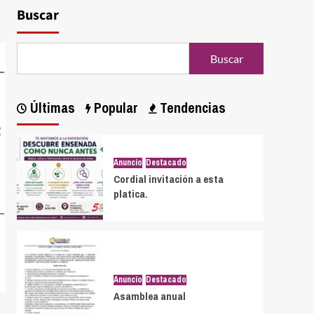
Buscar
Buscar
Últimas
Popular
Tendencias
Anuncio
Destacado
Cordial invitación a esta
platica.
Anuncio
Destacado
Asamblea anual